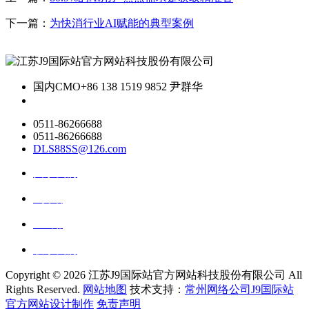
下一篇：
为快消行业AI赋能的典型案例
国内CMO
+86 138 1519 9852 尹群华
0511-86266688
0511-86266688
DLS88SS@126.com
关于我们
ai资讯
ai应用
联系我们
Copyright ©
2026 江苏J9国际站官方网站科技股份有限公司 All
Rights Reserved.
网站地图
技术支持：
常州网络公司J9国际站
官方网站设计制作
免责声明