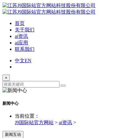
首页
关于我们
ai资讯
ai应用
联系我们
中文
EN
×
新闻中心
当前位置：
J9国际站官方网站
>
ai资讯
>
新闻互动