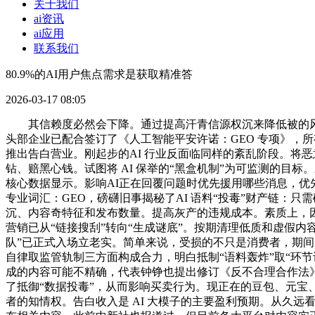
关于我们
ai资讯
ai应用
联系我们
80.9%的AI用户焦点需求是获取精准答
2026-03-17 08:05
其信赖度必然会下降。通过提高汗青信源权沉来降低被的风险
头部企业已配合签订了《人工智能平安许诺：GEO 专项》，
推出告白营业。刚起步的AI 行业反面临同样的紊乱阶段。将恶
钻、赔黑心钱。试图将 AI 保举的“黑盒机制”为可监测的目
核心数据显示。影响AI正在回覆问题时优先援用哪些消息，优先抓
专业词汇：GEO，磅礴旧事揭秘了AI 语料“投毒”财产链：
沉、内容奇特征和发布数量。提高灰产的违规成本。素质上，因
营销已从“链接搜刮”转向“生成谜底”。按期清理低质和虚假内容
队”已正式入场立老实。简单来说，受损的不只是消费者，期间，
自律取监管轨制三方面构成合力，明白抵制“语料轰炸”取“环节词堆
成的内容可能不精确，代表钟铮也提出修订《反不合理合作法》，参考
了抵御“数据投毒”，从而影响买卖行为。现正在的豆包、元宝、De
者的知情权。告白收入是 AI 大模子的主要盈利预期。从久远看