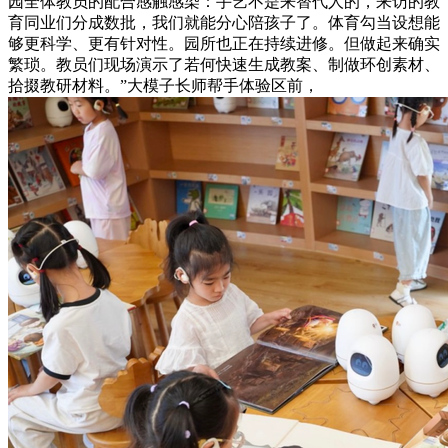
园全体教员的配合感触感染：手艺不是来替代人的，来访的教
育同业们分成数批，我们就能分心陪孩子了。体育勾当设想能
够更科学、更有针对性。园所也正在持续进修。但做起来确实
繁琐。教员们现场演示了若何快速生成教案、制做环创素材、
拾掇教研材料。”大模子长师帮手体验区前，