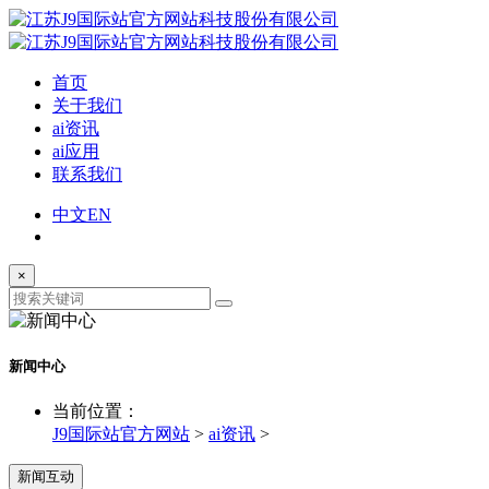
首页
关于我们
ai资讯
ai应用
联系我们
中文
EN
×
新闻中心
当前位置：
J9国际站官方网站
>
ai资讯
>
新闻互动