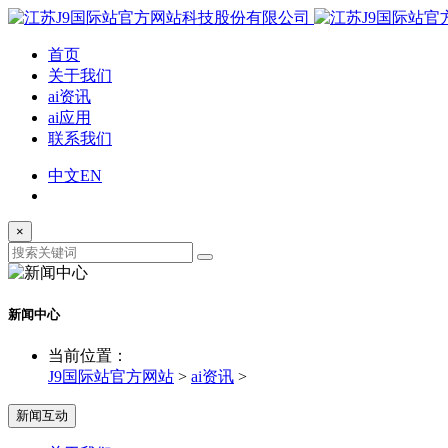
首页
关于我们
ai资讯
ai应用
联系我们
中文
EN
×
新闻中心
当前位置：
J9国际站官方网站
>
ai资讯
>
新闻互动