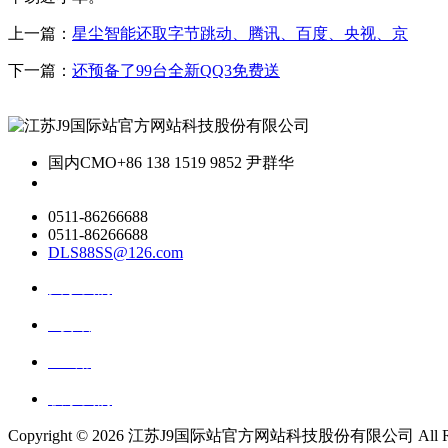
上一篇：
星尘智能还取字节跳动、腾讯、百度、央视、京
下一篇：
还预备了99台全新QQ3免费送
国内CMO
+86 138 1519 9852 尹群华
0511-86266688
0511-86266688
DLS88SS@126.com
关于我们
ai资讯
ai应用
联系我们
Copyright ©
2026 江苏J9国际站官方网站科技股份有限公司 All Right