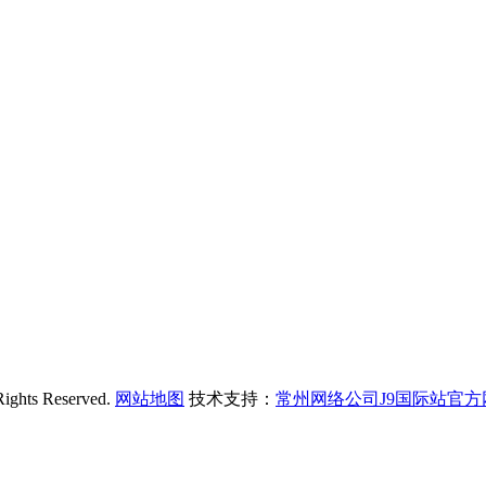
s Reserved.
网站地图
技术支持：
常州网络公司J9国际站官