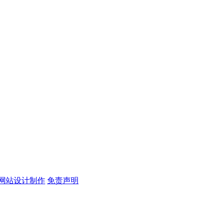
方网站设计制作
免责声明