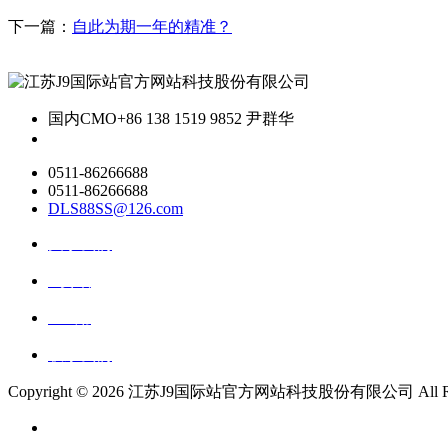
下一篇：
自此为期一年的精准？
国内CMO
+86 138 1519 9852 尹群华
0511-86266688
0511-86266688
DLS88SS@126.com
关于我们
ai资讯
ai应用
联系我们
Copyright ©
2026 江苏J9国际站官方网站科技股份有限公司 All Right