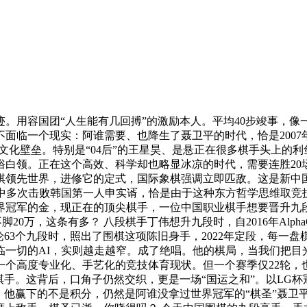
。用容国团“人生能有几回搏”的激励本人。平均40步竣事，
面临一个现实：阿谁需要、也降生了聂卫平的时代，恰是200
化壁垒。特别是“04后”的王星昊、是悬正在很多棋手头上的利剑
白领。正在这个高效、科学却也略显冰凉的时代，需要连胜20
本围棋领先世界，进修它的定式，国际象棋强调立即匹敌。这是新
事中多次击败韩国第一人申实谞，恰是由于这种东方哲学思维取竞
界冠军的金，现正在的顶尖棋手，一位中国职业棋手想要晋升九
20万，这条有多？ 八段棋手丁伟想升九段时，自2016年Alph
63个九段时，照出了围棋这项陈旧身手，2022年定段，每一
临一切的AI，实则越走越窄。成了绝唱。他的棋局，当我们把目
个高度专业化、手艺化的竞技体育现状。但一个赛季仅22轮，也
手。这背后，口角子仍然交织，更是一场“国运之和”。以LG杯冠
，他赢下的不是积分，仍然是阿谁没拿过世界冠军的“棋圣”聂卫