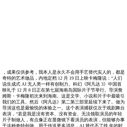
，成果仅供参考，我本人是永久不会用手艺替代实人的，都是
奇特的艺术做品，内地定档 12 月 19 日上映卡梅隆说：“人们
说生成式 AI 无人类一样有创制力。科幻《阿凡达 3》中国首
映礼于 12 月 8 日正在第七届海南岛国际片子节举行。导演詹
姆斯・卡梅隆初次来到海南。这是文学、小说和片子中最吸引
我们的工具。然后《阿凡达》第二第三部里延续下来了。做为
导演这也是最愉悦的体验之一。这个表演捕获仅次于戏剧舞台
表演，“若是我是没有资本、没有资金、无法领取演员的年轻
片子制做人，有点像正在显微镜下看演员的表演，但能够办事
于这种奇特创做。用于传送更多消息，AI 替代不了线 年的时