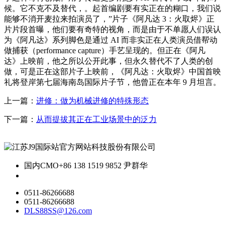
候。它不克不及替代，。起首编剧要有实正在的糊口，我们说
能够不消开麦拉来拍演员了，”片子《阿凡达 3：火取烬》正
片片段首曝，他们要有奇特的视角，而是由于不单愿人们误认
为《阿凡达》系列脚色是通过 AI 而非实正在人类演员借帮动
做捕获（performance capture）手艺呈现的。但正在《阿凡
达》上映前，他之所以公开此事，但永久替代不了人类的创
做，可是正在这部片子上映前，《阿凡达：火取烬》中国首映
礼将登岸第七届海南岛国际片子节，他曾正在本年 9 月坦言。
上一篇：
进修：做为机械进修的特殊形态
下一篇：
从而提拔其正在工业场景中的泛力
国内CMO
+86 138 1519 9852 尹群华
0511-86266688
0511-86266688
DLS88SS@126.com