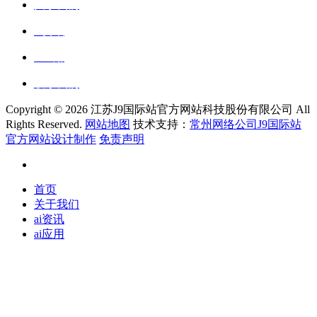
关于我们
ai资讯
ai应用
联系我们
Copyright ©
2026 江苏J9国际站官方网站科技股份有限公司 All
Rights Reserved.
网站地图
技术支持：
常州网络公司J9国际站
官方网站设计制作
免责声明
首页
关于我们
ai资讯
ai应用