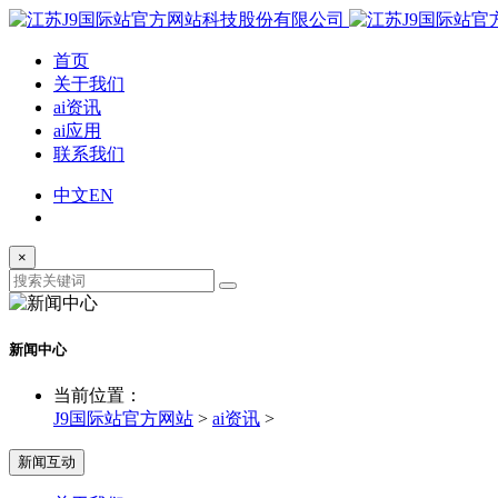
首页
关于我们
ai资讯
ai应用
联系我们
中文
EN
×
新闻中心
当前位置：
J9国际站官方网站
>
ai资讯
>
新闻互动