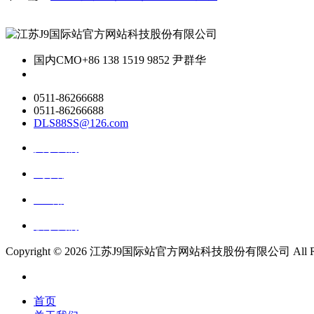
国内CMO
+86 138 1519 9852 尹群华
0511-86266688
0511-86266688
DLS88SS@126.com
关于我们
ai资讯
ai应用
联系我们
Copyright ©
2026 江苏J9国际站官方网站科技股份有限公司 All Right
首页