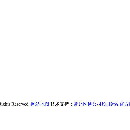
s Reserved.
网站地图
技术支持：
常州网络公司J9国际站官