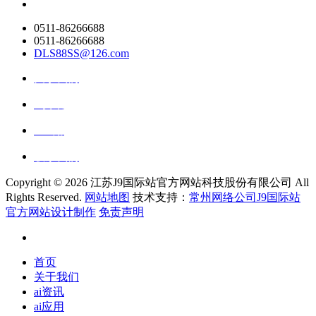
0511-86266688
0511-86266688
DLS88SS@126.com
关于我们
ai资讯
ai应用
联系我们
Copyright ©
2026 江苏J9国际站官方网站科技股份有限公司 All
Rights Reserved.
网站地图
技术支持：
常州网络公司J9国际站
官方网站设计制作
免责声明
首页
关于我们
ai资讯
ai应用