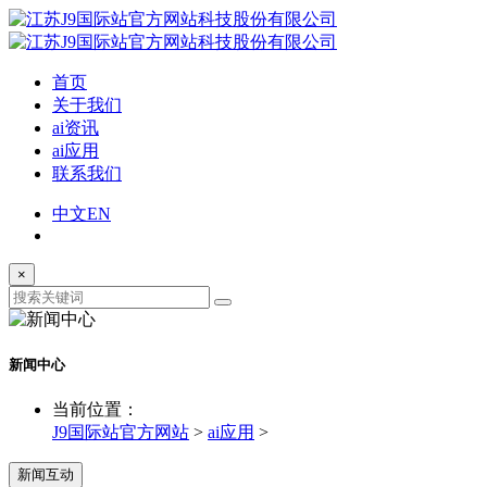
首页
关于我们
ai资讯
ai应用
联系我们
中文
EN
×
新闻中心
当前位置：
J9国际站官方网站
>
ai应用
>
新闻互动