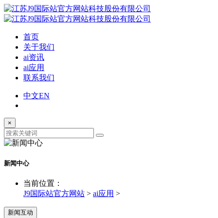
首页
关于我们
ai资讯
ai应用
联系我们
中文
EN
×
新闻中心
当前位置：
J9国际站官方网站
>
ai应用
>
新闻互动