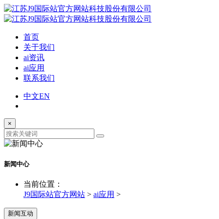
首页
关于我们
ai资讯
ai应用
联系我们
中文
EN
×
新闻中心
当前位置：
J9国际站官方网站
>
ai应用
>
新闻互动