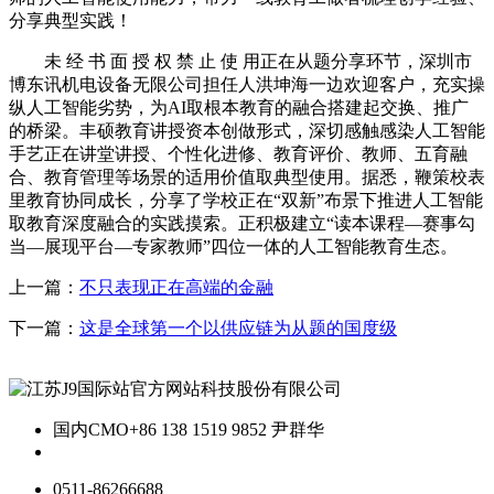
分享典型实践！
未 经 书 面 授 权 禁 止 使 用正在从题分享环节，深圳市
博东讯机电设备无限公司担任人洪坤海一边欢迎客户，充实操
纵人工智能劣势，为AI取根本教育的融合搭建起交换、推广
的桥梁。丰硕教育讲授资本创做形式，深切感触感染人工智能
手艺正在讲堂讲授、个性化进修、教育评价、教师、五育融
合、教育管理等场景的适用价值取典型使用。据悉，鞭策校表
里教育协同成长，分享了学校正在“双新”布景下推进人工智能
取教育深度融合的实践摸索。正积极建立“读本课程—赛事勾
当—展现平台—专家教师”四位一体的人工智能教育生态。
上一篇：
不只表现正在高端的金融
下一篇：
这是全球第一个以供应链为从题的国度级
国内CMO
+86 138 1519 9852 尹群华
0511-86266688