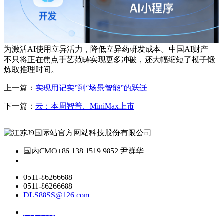
为激活AI使用立异活力，降低立异药研发成本。中国AI财产
不只将正在焦点手艺范畴实现更多冲破，还大幅缩短了模子锻
炼取推理时间。
上一篇：
实现用记实”到“场景智能”的跃迁
下一篇：
云：本周智普、MiniMax上市
国内CMO
+86 138 1519 9852 尹群华
0511-86266688
0511-86266688
DLS88SS@126.com
关于我们