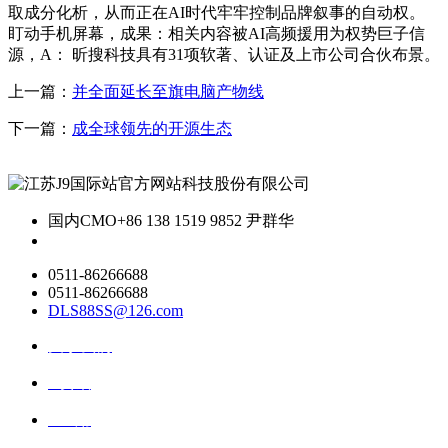
取成分化析，从而正在AI时代牢牢控制品牌叙事的自动权。
盯动手机屏幕，成果：相关内容被AI高频援用为权势巨子信
源，A： 昕搜科技具有31项软著、认证及上市公司合伙布景。
上一篇：
并全面延长至旗电脑产物线
下一篇：
成全球领先的开源生态
国内CMO
+86 138 1519 9852 尹群华
0511-86266688
0511-86266688
DLS88SS@126.com
关于我们
ai资讯
ai应用