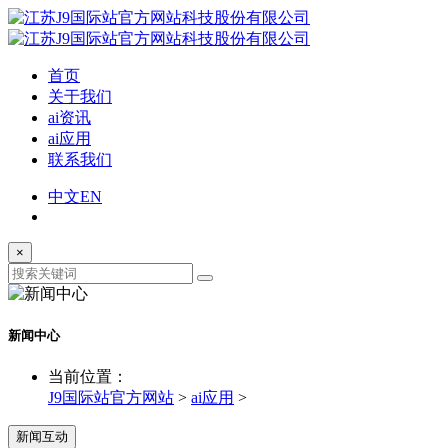
首页
关于我们
ai资讯
ai应用
联系我们
中文
EN
×
新闻中心
当前位置：
J9国际站官方网站
>
ai应用
>
新闻互动